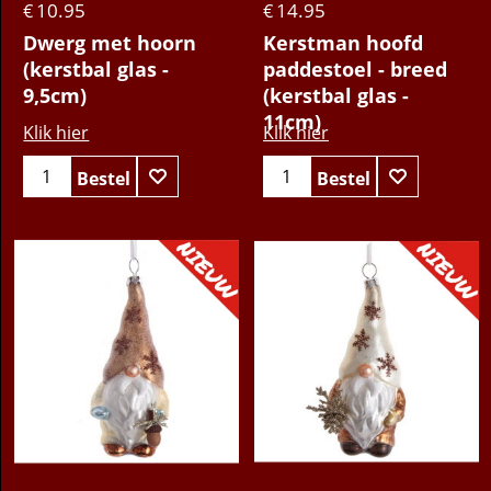
10.95
14.95
€
€
Dwerg met hoorn
Kerstman hoofd
(kerstbal glas -
paddestoel - breed
9,5cm)
(kerstbal glas -
11cm)
Klik hier
Klik hier
Bestel
Bestel