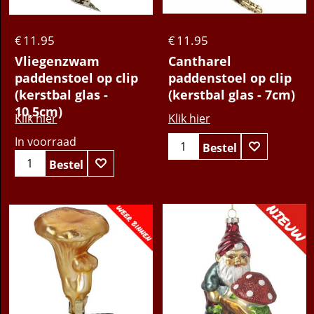
11.95
11.95
€
€
Vliegenzwam
Cantharel
paddenstoel op clip
paddenstoel op clip
(kerstbal glas -
(kerstbal glas - 7cm)
10,5cm)
Klik hier
Klik hier
In voorraad
Bestel
Bestel