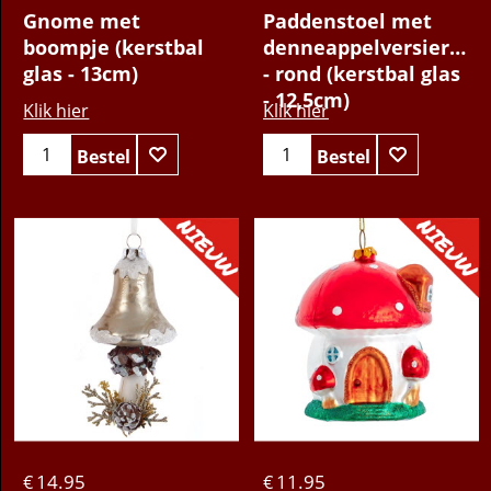
12.95
14.95
€
€
Gnome met
Paddenstoel met
boompje (kerstbal
denneappelversiering
glas - 13cm)
- rond (kerstbal glas
- 12,5cm)
Klik hier
Klik hier
Bestel
Bestel