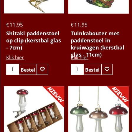
11.95
11.95
€
€
Shitaki paddenstoel
Tuinkabouter met
op clip (kerstbal glas
paddenstoel in
- 7cm)
kruiwagen (kerstbal
glas - 11cm)
Klik hier
Klik hier