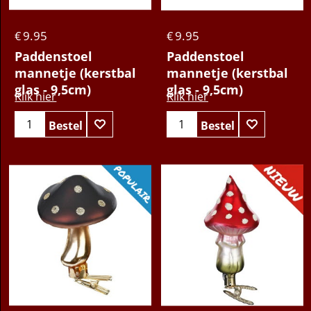
9.95
9.95
€
€
Paddenstoel
Paddenstoel
mannetje (kerstbal
mannetje (kerstbal
glas - 9,5cm)
glas - 9,5cm)
Klik hier
Klik hier
Bestel
Bestel