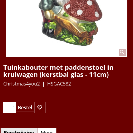
Tuinkabouter met paddenstoel in
kruiwagen (kerstbal glas - 11cm)
Christmas4you2
HSGAC582
11.95
€
Bestel