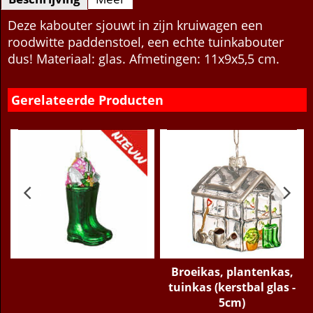
Beschrijving
Meer
Deze kabouter sjouwt in zijn kruiwagen een
roodwitte paddenstoel, een echte tuinkabouter
dus! Materiaal: glas. Afmetingen: 11x9x5,5 cm.
Gerelateerde Producten
n
Broeikas, plantenkas,
tuinkas (kerstbal glas -