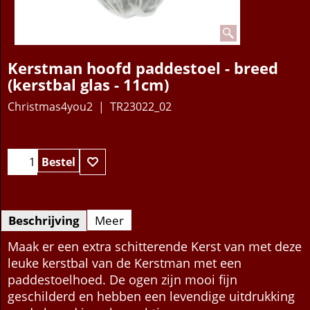
Kerstman hoofd paddestoel - breed
(kerstbal glas - 11cm)
Christmas4you2
TR23022_02
14.95
€
Bestel
Beschrijving
Meer
Maak er een extra schitterende Kerst van met deze
leuke kerstbal van de Kerstman met een
paddestoelhoed. De ogen zijn mooi fijn