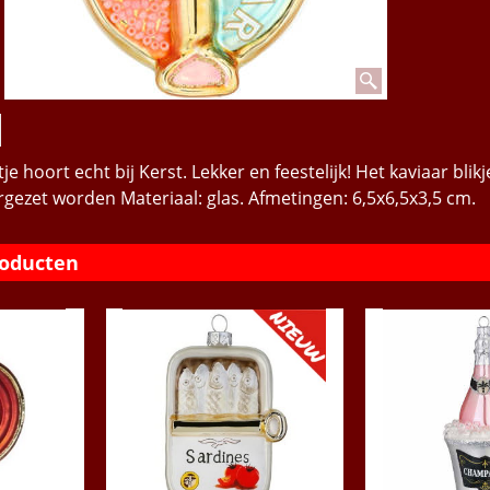
e hoort echt bij Kerst. Lekker en feestelijk! Het kaviaar blikj
rgezet worden Materiaal: glas. Afmetingen: 6,5x6,5x3,5 cm.
roducten