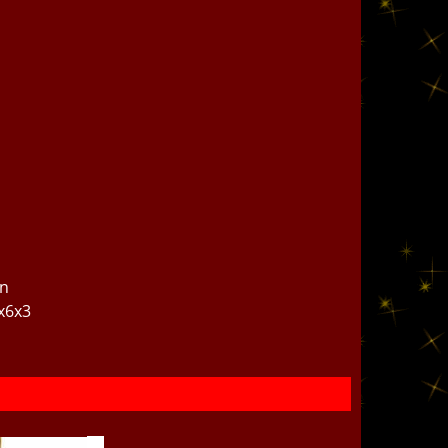
en
4x6x3