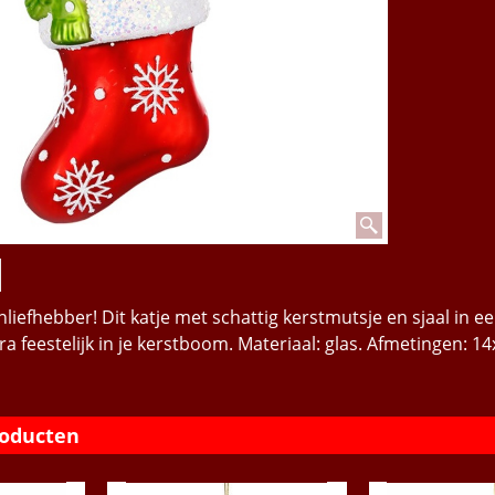
liefhebber! Dit katje met schattig kerstmutsje en sjaal in e
a feestelijk in je kerstboom. Materiaal: glas. Afmetingen: 1
roducten