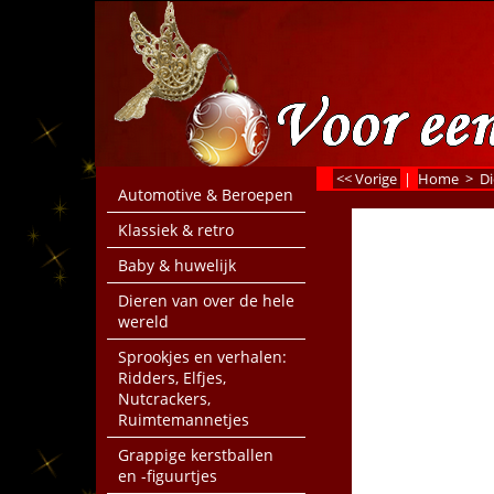
<< Vorige
|
Home
>
Di
Automotive & Beroepen
Klassiek & retro
Baby & huwelijk
Dieren van over de hele
wereld
Sprookjes en verhalen:
Ridders, Elfjes,
Nutcrackers,
Ruimtemannetjes
Grappige kerstballen
en -figuurtjes