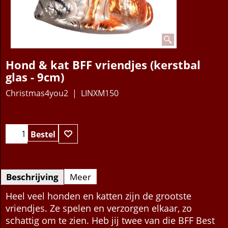
Hond & kat BFF vriendjes (kerstbal
glas - 9cm)
Christmas4you2
LINXM150
12.95
€
Bestel
Beschrijving
Meer
Heel veel honden en katten zijn de grootste
vriendjes. Ze spelen en verzorgen elkaar, zo