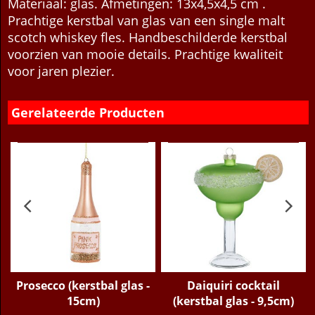
kerstbal voor de liefhebbers van schotch dus!
Materiaal: glas. Afmetingen: 13x4,5x4,5 cm .
Prachtige kerstbal van glas van een single malt
scotch whiskey fles. Handbeschilderde kerstbal
voorzien van mooie details. Prachtige kwaliteit
voor jaren plezier.
Gerelateerde Producten
Prosecco (kerstbal glas -
Daiquiri cocktail