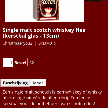
Single malt scotch whiskey fles
(kerstbal glas - 13cm)
Christmas4you2
LINXM019
8.95
€
Bestel
Beschrijving
Meer
Een single malt schotch is een whiskey of whisky
afkomstige uit één distilleerderij. Een leuke