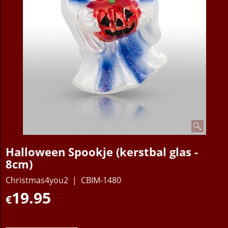
Halloween Spookje (kerstbal glas -
8cm)
Christmas4you2
CBIM-1480
19.95
€