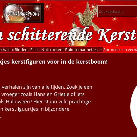
erhalen: Ridders, Elfjes, Nutcrackers, Ruimtemannetjes
>
Sprookjes en verh
kjes kerstfiguren voor in de kerstboom!
verhalen zijn van alle tijden. Zoek je een
 vroeger zoals Hans en Grietje of iets
s Halloween? Hier staan vele prachtige
n kerstfiguurtjes in bijzondere
.