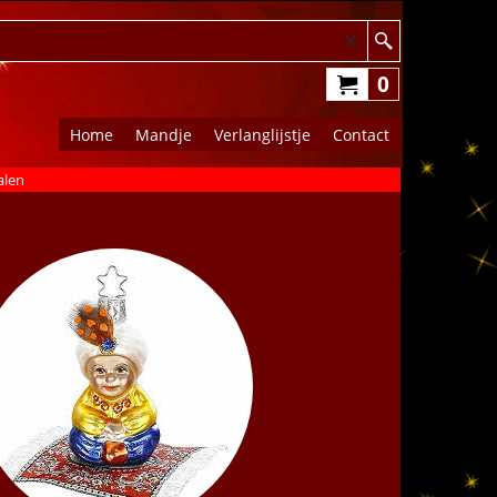
0
Home
Mandje
Verlanglijstje
Contact
alen