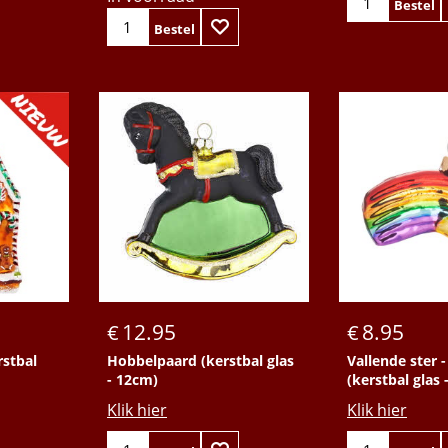
Bestel
Bestel
12.95
8.95
€
€
rstbal
Hobbelpaard (kerstbal glas
Vallende ster -
- 12cm)
(kerstbal glas 
Klik hier
Klik hier