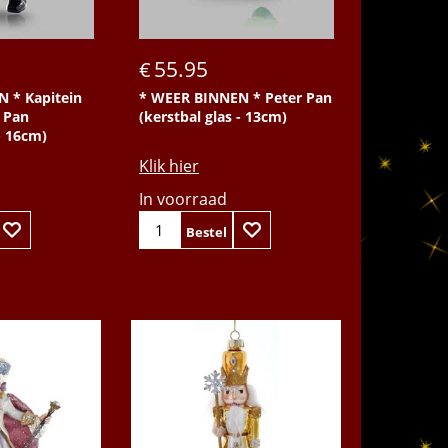
55.95
€
 * Kapitein
* WEER BINNEN * Peter Pan
r Pan
(kerstbal glas - 13cm)
- 16cm)
Klik hier
In voorraad
Bestel