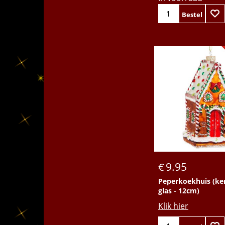
Bestel
9.95
€
Peperkoekhuis (ke
glas - 12cm)
Klik hier