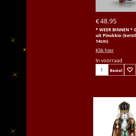
48.95
€
* WEER BINNEN * 
uit Pinokkio (kerstb
14cm)
Klik hier
In voorraad
Bestel