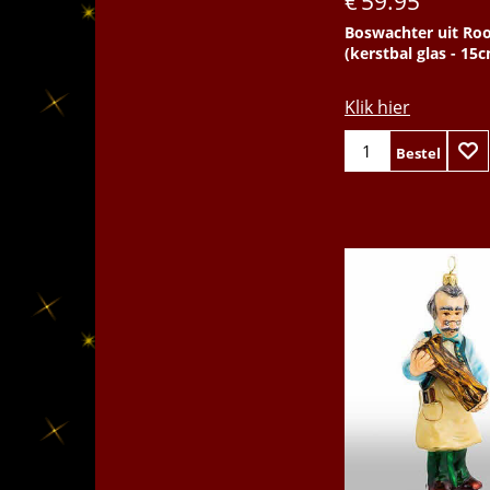
59.95
€
Boswachter uit Ro
(kerstbal glas - 15
Klik hier
Bestel