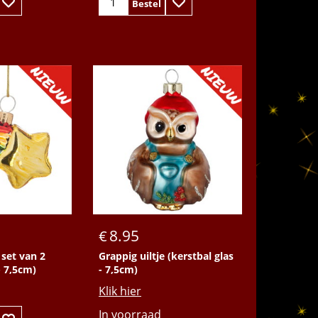
Bestel
8.95
€
 set van 2
Grappig uiltje (kerstbal glas
- 7,5cm)
- 7,5cm)
Klik hier
In voorraad