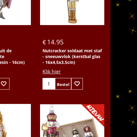
14.95
€
uit de
Nutcracker soldaat met staf
te
- sneeuwvlok (kerstbal glas
esin - 16cm)
- 16x4,5x3,5cm)
Klik hier
Bestel