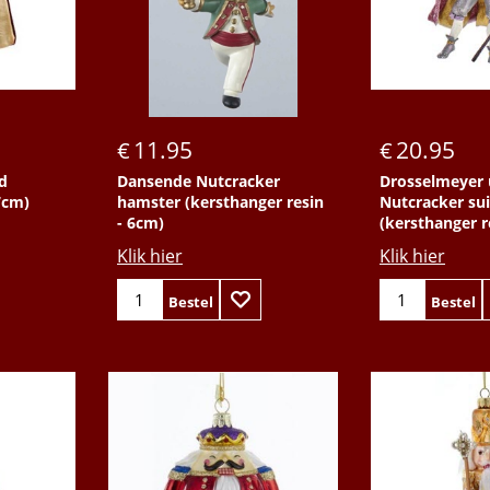
11.95
20.95
€
€
d
Dansende Nutcracker
Drosselmeyer 
7cm)
hamster (kersthanger resin
Nutcracker sui
- 6cm)
(kersthanger r
Klik hier
Klik hier
Bestel
Bestel