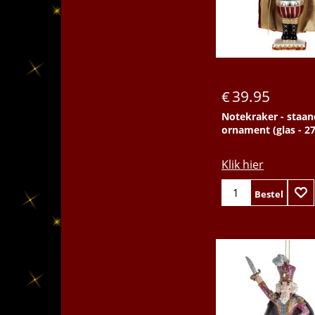
39.95
€
Notekraker - staan
ornament (glas - 2
Klik hier
Bestel