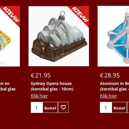
21.95
28.95
€
€
en en
Sydney Opera house
Atomium in Br
bal glas
(kerstbal glas - 10cm)
(kerstbal glas 
Klik hier
Klik hier
Bestel
Bestel