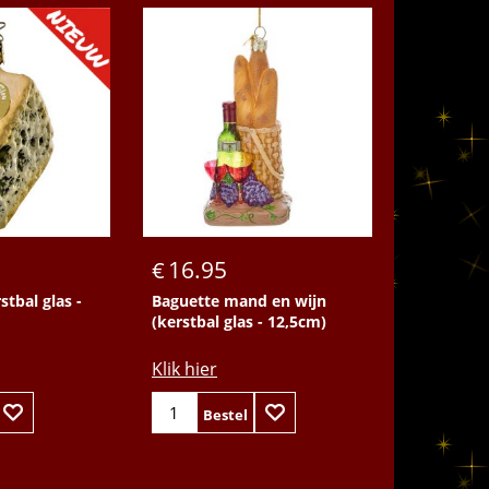
16.95
€
stbal glas -
Baguette mand en wijn
(kerstbal glas - 12,5cm)
Klik hier