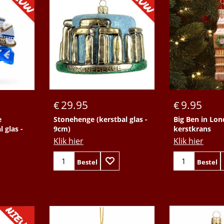
Bestel
Bestel
29.95
9.95
€
€
e
Stonehenge (kerstbal glas -
Big Ben in Lon
 glas -
9cm)
kerstkrans
Klik hier
Klik hier