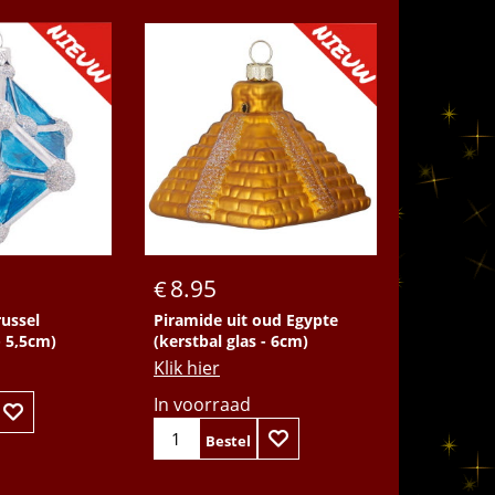
8.95
€
ussel
Piramide uit oud Egypte
- 5,5cm)
(kerstbal glas - 6cm)
Klik hier
In voorraad