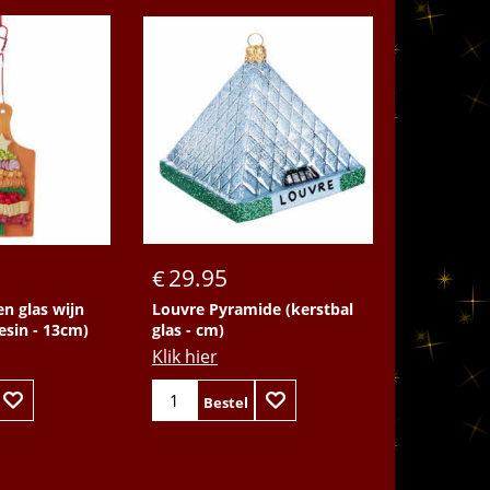
Bestel
29.95
€
en glas wijn
Louvre Pyramide (kerstbal
esin - 13cm)
glas - cm)
Klik hier
Bestel