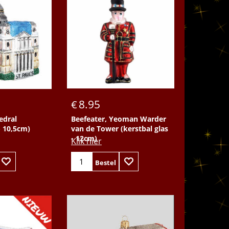
Bestel
8.95
€
edral
Beefeater, Yeoman Warder
- 10,5cm)
van de Tower (kerstbal glas
- 12cm)