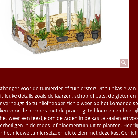
hanger voor de tuinierder of tuinierster! Dit tuinkasje van
ft leuke details zoals de laarzen, schop of bats, de gieter en
ter verheugt de tuinliefhebber zich alweer op het komende se
en voor de borders met de prachtigste bloemen en heerlij
s het weer een feestje om de zaden in de kas te zaaien en voo
erheiligen in de moes- of bloementuin uit te planten. Heerl
r het nieuwe tuinierseizoen uit te zien met deze kas. Geniet