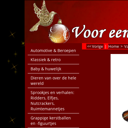
<< Vorige
|
Home
>
Va
Automotive & Beroepen
Klassiek & retro
Baby & huwelijk
Dieren van over de hele
wereld
Sprookjes en verhalen:
Ridders, Elfjes,
Nutcrackers,
Ruimtemannetjes
Grappige kerstballen
en -figuurtjes