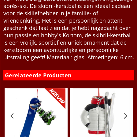
skireis die nog moet komen. Het roept beelden op
van frisse berglucht, snelle afdalingen en gezellige
après-ski. De skibril-kerstbal is een ideaal cadeau
voor de skiliefhebber in je familie- of
vriendenkring. Het is een persoonlijk en attent
geschenk dat laat zien dat je hebt nagedacht over
hun passie en hobby's.Kortom, de skibril-kerstbal
is een vrolijk, sportief en uniek ornament dat de
kerstboom een avontuurlijke en persoonlijke
uitstraling geeft! Materiaal: glas. Afmetingen: 6 cm.
Gerelateerde Producten