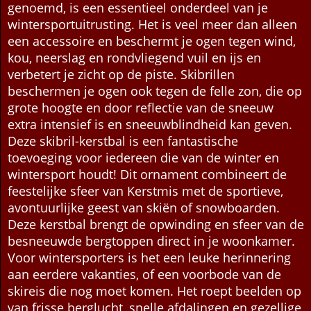
Een skibril, ook wel goggle of sneeuwbril
genoemd, is een essentieel onderdeel van je
wintersportuitrusting. Het is veel meer dan alleen
een accessoire en beschermt je ogen tegen wind,
kou, neerslag en rondvliegend vuil en ijs en
verbetert je zicht op de piste. Skibrillen
beschermen je ogen ook tegen de felle zon, die op
grote hoogte en door reflectie van de sneeuw
extra intensief is en sneeuwblindheid kan geven.
Deze skibril-kerstbal is een fantastische
toevoeging voor iedereen die van de winter en
wintersport houdt! Dit ornament combineert de
feestelijke sfeer van Kerstmis met de sportieve,
avontuurlijke geest van skiën of snowboarden.
Deze kerstbal brengt de opwinding en sfeer van de
besneeuwde bergtoppen direct in je woonkamer.
Voor wintersporters is het een leuke herinnering
aan eerdere vakanties, of een voorbode van de