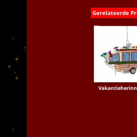
Gerelateerde P
Vakantieherinn