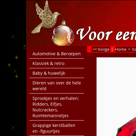
<< Vorige
|
Home
>
Va
Automotive & Beroepen
Klassiek & retro
Baby & huwelijk
Dieren van over de hele
wereld
Sprookjes en verhalen:
Ridders, Elfjes,
Nutcrackers,
Ruimtemannetjes
Grappige kerstballen
en -figuurtjes