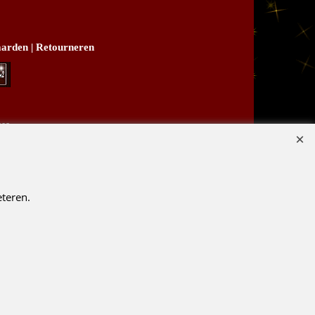
arden
|
Retourneren
B03
teren.