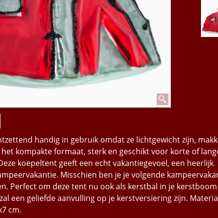
tzettend handig in gebruik omdat ze lichtgewicht zijn, makke
et kompakte formaat, sterk en geschikt voor korte of lang
eze koepeltent geeft een echt vakantiegevoel, een heerlijk
mpeervakantie. Misschien ben je je volgende kampeervakan
n. Perfect om deze tent nu ook als kerstbal in je kerstboom
l een geliefde aanvulling op je kerstversiering zijn. Materiaa
x7 cm.