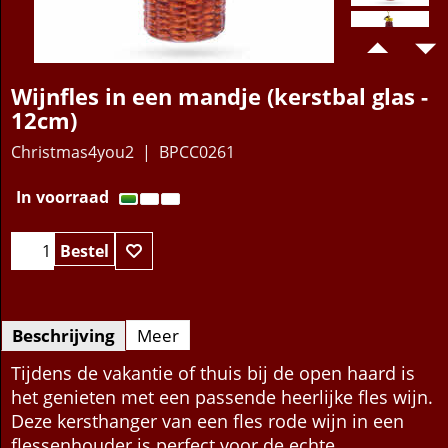
Wijnfles in een mandje (kerstbal glas -
12cm)
Christmas4you2
BPCC0261
14.95
€
In voorraad
Bestel
Beschrijving
Meer
Tijdens de vakantie of thuis bij de open haard is
het genieten met een passende heerlijke fles wijn.