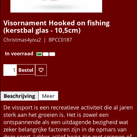
Visornament Hooked on fishing
(kerstbal glas - 10,5cm)
Christmas4you2
BPCC0187
15.95
€
In voorraad
Bestel
Beschrijving
Meer
De vissport is een recreatieve activiteit die al jaren
sterk aan het groeien is. Het is zowel een
ontspannende als een uitdagende bezigheid wat