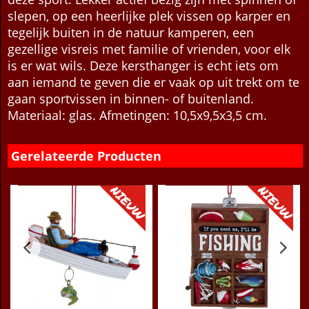
zeker belangrijke factoren zijn in de opmars van
deze sport. Lekker actief bezig zijn met spinnen of
slepen, op een heerlijke plek vissen op karper en
tegelijk buiten in de natuur kamperen, een
gezellige visreis met familie of vrienden, voor elk
is er wat wils. Deze kersthanger is echt iets om
aan iemand te geven die er vaak op uit trekt om te
gaan sportvissen in binnen- of buitenland.
Materiaal: glas. Afmetingen: 10,5x9,5x3,5 cm.
Gerelateerde Producten