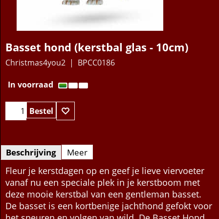
Basset hond (kerstbal glas - 10cm)
Christmas4you2
BPCC0186
20.95
€
In voorraad
Bestel
Beschrijving
Meer
Fleur je kerstdagen op en geef je lieve viervoeter
vanaf nu een speciale plek in je kerstboom met
deze mooie kerstbal van een gentleman basset.