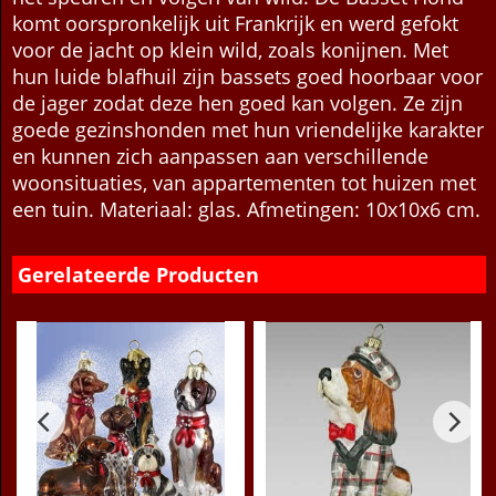
De basset is een kortbenige jachthond gefokt voor
het speuren en volgen van wild. De Basset Hond
komt oorspronkelijk uit Frankrijk en werd gefokt
voor de jacht op klein wild, zoals konijnen. Met
hun luide blafhuil zijn bassets goed hoorbaar voor
de jager zodat deze hen goed kan volgen. Ze zijn
goede gezinshonden met hun vriendelijke karakter
en kunnen zich aanpassen aan verschillende
woonsituaties, van appartementen tot huizen met
een tuin. Materiaal: glas. Afmetingen: 10x10x6 cm.
Gerelateerde Producten