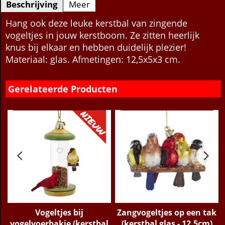
Beschrijving
Meer
Hang ook deze leuke kerstbal van zingende
vogeltjes in jouw kerstboom. Ze zitten heerlijk
knus bij elkaar en hebben duidelijk plezier!
Materiaal: glas. Afmetingen: 12,5x5x3 cm.
Gerelateerde Producten
Vogeltjes bij
Zangvogeltjes op een tak
vogelvoerbakje (kerstbal
(kerstbal glas - 12,5cm)