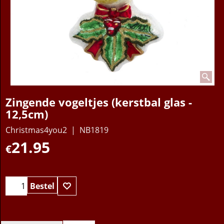
Zingende vogeltjes (kerstbal glas -
12,5cm)
Christmas4you2
NB1819
21.95
€
Bestel