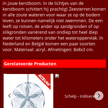
Hang ook deze leuke kersthanger van een zeester
in jouw kerstboom. In de lichtjes van de
kerstboom schittert hij prachtig! Zeesterren komen
in alle zoute wateren voor waar ze op de bodem
leven, ze kunnen namelijk niet zwemmen. De een
leeft op rotsen, de ander op zandgronden of op
slikgronden variërend van ondiep tot heel diep
water tot kilometers onder het wateroppervlak. In
Nederland en België komen een paar soorten
voor. Materiaal: acryl. Afmetingen: 8x8x3 cm.
Gerelateerde Producten