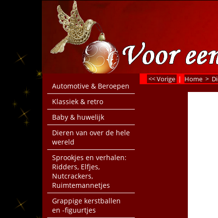
<< Vorige
|
Home
>
Di
Automotive & Beroepen
Klassiek & retro
Baby & huwelijk
Dieren van over de hele
wereld
Sprookjes en verhalen:
Ridders, Elfjes,
Nutcrackers,
Ruimtemannetjes
Grappige kerstballen
en -figuurtjes