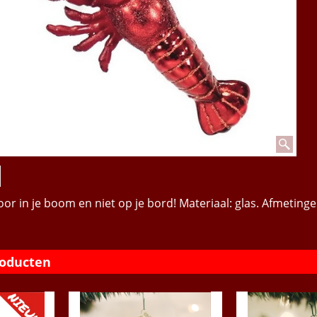
or in je boom en niet op je bord! Materiaal: glas. Afmetinge
roducten