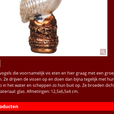
rvogels die voornamelijk vis eten en hier graag met een groe
. Ze drijven de vissen op en doen dan bijna tegelijk met hu
p in het water en scheppen zo hun buit op. Ze broeden dich
Materiaal: glas. Afmetingen: 12,5x6,5x4 cm.
roducten