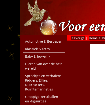
<< Vorige
|
Home
>
Di
Automotive & Beroepen
Klassiek & retro
Baby & huwelijk
Dieren van over de hele
wereld
Sprookjes en verhalen:
Ridders, Elfjes,
Nutcrackers,
Ruimtemannetjes
Grappige kerstballen
en -figuurtjes