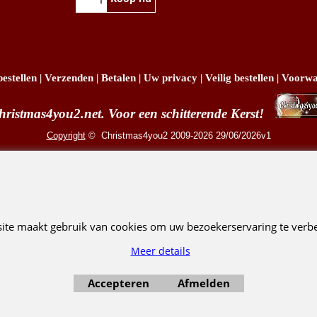
Koop nu
estellen
|
Verzenden
|
Betalen
|
Uw privacy
|
Veilig bestellen
|
Voorwa
hristmas4you2.net. Voor een schitterende Kerst!
Copyright
© Christmas4you2 2009-2026 29/06/2026v1
R. Pruis Marketing & Verkoop @online - Leeuwarden, KvK 66492386, BTW nr NL001438798
Webwinkel gemaakt met ShopFactory webwinkel software.
site maakt gebruik van cookies om uw bezoekerservaring te verbe
Meer details
Accepteren
Afmelden