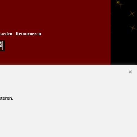
arden
|
Retourneren
B03
teren.