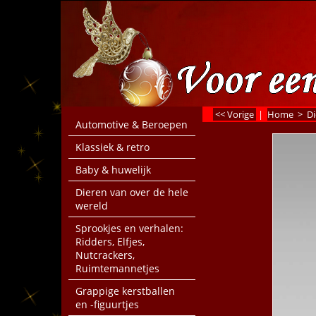
<< Vorige
|
Home
>
Di
Automotive & Beroepen
Klassiek & retro
Baby & huwelijk
Dieren van over de hele
wereld
Sprookjes en verhalen:
Ridders, Elfjes,
Nutcrackers,
Ruimtemannetjes
Grappige kerstballen
en -figuurtjes