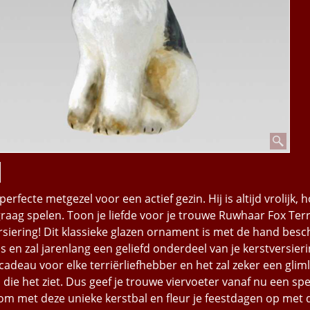
perfecte metgezel voor een actief gezin. Hij is altijd vrolijk, 
raag spelen. Toon je liefde voor je trouwe Ruwhaar Fox Ter
rsiering! Dit klassieke glazen ornament is met de hand besc
s en zal jarenlang een geliefd onderdeel van je kerstversierin
cadeau voor elke terriërliefhebber en het zal zeker een glim
 die het ziet. Dus geef je trouwe viervoeter vanaf nu een spe
oom met deze unieke kerstbal en fleur je feestdagen op met 