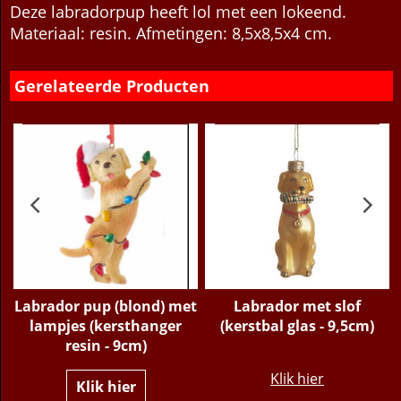
Beschrijving
Meer
Deze labradorpup heeft lol met een lokeend.
Materiaal: resin. Afmetingen: 8,5x8,5x4 cm.
Gerelateerde Producten
Labrador pup (blond) met
Labrador met slof
lampjes (kersthanger
(kerstbal glas - 9,5cm)
resin - 9cm)