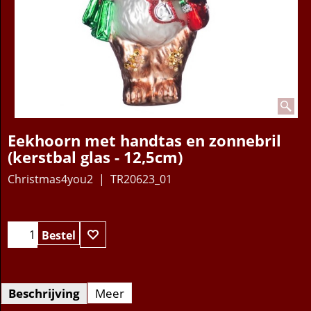
Eekhoorn met handtas en zonnebril
(kerstbal glas - 12,5cm)
Christmas4you2
TR20623_01
17.95
€
Bestel