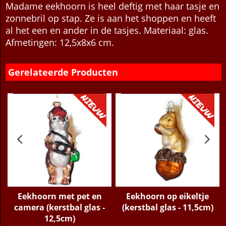
Beschrijving
Meer
Madame eekhoorn is heel deftig met haar tasje en
zonnebril op stap. Ze is aan het shoppen en heeft
al het een en ander in de tasjes. Materiaal: glas.
Afmetingen: 12,5x8x6 cm.
Gerelateerde Producten
Eekhoorn met pet en
Eekhoorn op eikeltje
s
camera (kerstbal glas -
(kerstbal glas - 11,5cm)