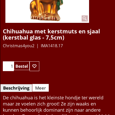
Chihuahua met kerstmuts en sjaal
(kerstbal glas - 7,5cm)
Christmas4you2
IMA1418.17
20.95
€
Bestel
Beschrijving
Meer
De chihuahua is het kleinste hondje ter wereld
maar ze voelen zich groot! Ze zijn waaks en