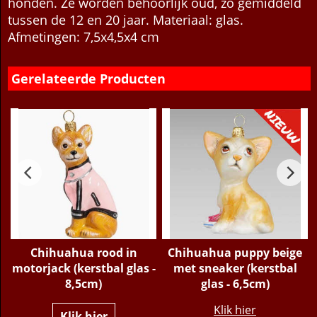
kunnen behoorlijk dominant zijn naar andere
honden. Ze worden behoorlijk oud, zo gemiddeld
tussen de 12 en 20 jaar. Materiaal: glas.
Afmetingen: 7,5x4,5x4 cm
Gerelateerde Producten
Chihuahua rood in
Chihuahua puppy beige
motorjack (kerstbal glas -
met sneaker (kerstbal
8,5cm)
glas - 6,5cm)