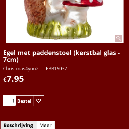
Egel met paddenstoel (kerstbal glas -
7cm)
Christmas4you2
EBB15037
7.95
€
Bestel
Beschrijving
Meer