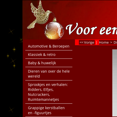
<< Vorige
|
Home
>
Di
Automotive & Beroepen
Klassiek & retro
Baby & huwelijk
Dieren van over de hele
wereld
Sprookjes en verhalen:
Ridders, Elfjes,
Nutcrackers,
Ruimtemannetjes
Grappige kerstballen
en -figuurtjes