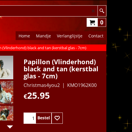
0
Home
Mandje
Verlanglijstje
Contact
n (Vlinderhond) black and tan (kerstbal glas - 7cm)
Papillon (Vlinderhond)
black and tan (kerstbal
glas - 7cm)
Christmas4you2
KMO1962K00
25.95
€
Bestel