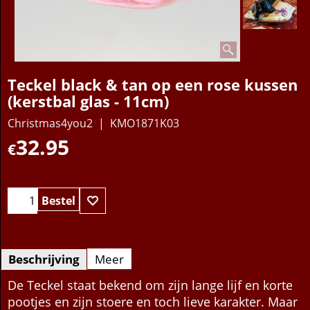
Teckel black & tan op een rose kussen
(kerstbal glas - 11cm)
Christmas4you2
KMO1871K03
32.95
€
Bestel
Beschrijving
Meer
De Teckel staat bekend om zijn lange lijf en korte
pootjes en zijn stoere en toch lieve karakter. Maar