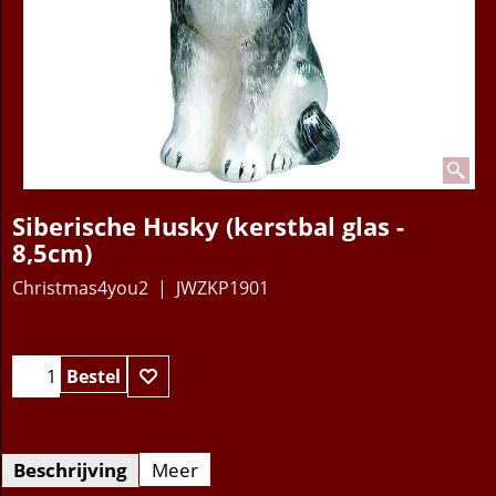
Siberische Husky (kerstbal glas -
8,5cm)
Christmas4you2
JWZKP1901
45.95
€
Bestel