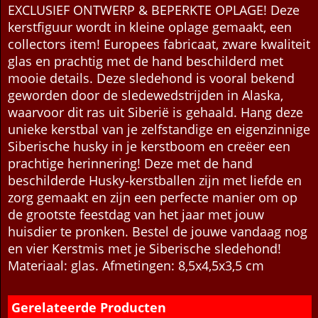
Beschrijving
Meer
EXCLUSIEF ONTWERP & BEPERKTE OPLAGE! Deze
kerstfiguur wordt in kleine oplage gemaakt, een
collectors item! Europees fabricaat, zware kwaliteit
glas en prachtig met de hand beschilderd met
mooie details. Deze sledehond is vooral bekend
geworden door de sledewedstrijden in Alaska,
waarvoor dit ras uit Siberië is gehaald. Hang deze
unieke kerstbal van je zelfstandige en eigenzinnige
Siberische husky in je kerstboom en creëer een
prachtige herinnering! Deze met de hand
beschilderde Husky-kerstballen zijn met liefde en
zorg gemaakt en zijn een perfecte manier om op
de grootste feestdag van het jaar met jouw
huisdier te pronken. Bestel de jouwe vandaag nog
en vier Kerstmis met je Siberische sledehond!
Materiaal: glas. Afmetingen: 8,5x4,5x3,5 cm