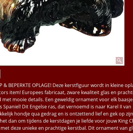
& BEPERKTE OPLAGE! Deze kerstfiguur wordt in kleine opl
ors item! Europees fabricaat, zware kwaliteit glas en prach
 met mooie details. Een geweldig ornament voor elk baasje
s Spaniel! Dit Engelse ras, dat vernoemd is naar Karel II van
kelijk hondje qua gedrag en is ontzettend lief en gek op zij
 het dan om tijdens de kerstdagen je liefde voor jouw King C
met deze unieke en prachtige kerstbal. Dit ornament van gl