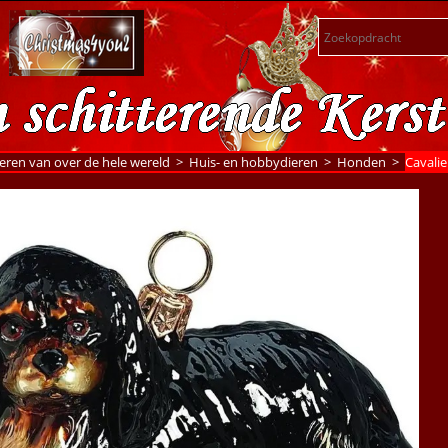
eren van over de hele wereld
>
Huis- en hobbydieren
>
Honden
>
Cavalie