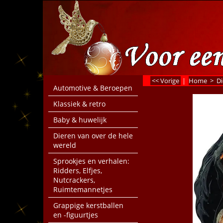
<< Vorige
|
Home
>
Di
Automotive & Beroepen
Klassiek & retro
Baby & huwelijk
Dieren van over de hele
wereld
Sprookjes en verhalen:
Ridders, Elfjes,
Nutcrackers,
Ruimtemannetjes
Grappige kerstballen
en -figuurtjes