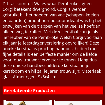
Beschrijving
Meer
Dit ras komt uit Wales waar Pembroke ligt en
Corgi betekent dwerghond. Corgi's werden
gebruikt bij het hoeden van vee (schapen, koeien
en paarden) omdat hun postuur ideaal was bij het
ontwijken van de trappen van het vee, ze hoefden
alleen weg te rollen. Met deze kerstbal kun je als
liefhebber van de Pembroke Welsh Corgi voortaan
elk jaar je feestdagenversiering opvrolijken! Deze
unieke kerstbal is prachtig handbeschilderd met
fijne details is een perfecte manier om de liefde
voor jouw trouwe viervoeter te tonen. Hang dus
deze unieke handbeschilderde kerstbal in je
kerstboom en hij zal je jaren trouw zijn! Materiaal:
glas. Afmetingen: 9x6x4 cm
Gerelateerde Producten