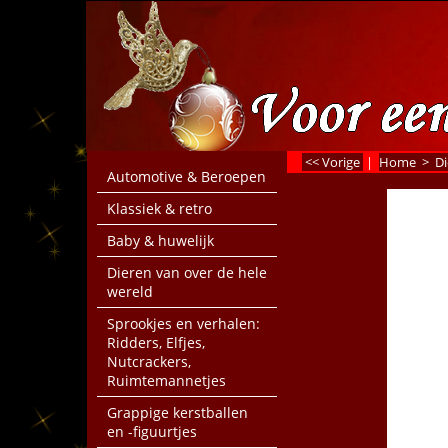
<< Vorige
|
Home
>
Di
Automotive & Beroepen
Klassiek & retro
Baby & huwelijk
Dieren van over de hele
wereld
Sprookjes en verhalen:
Ridders, Elfjes,
Nutcrackers,
Ruimtemannetjes
Grappige kerstballen
en -figuurtjes