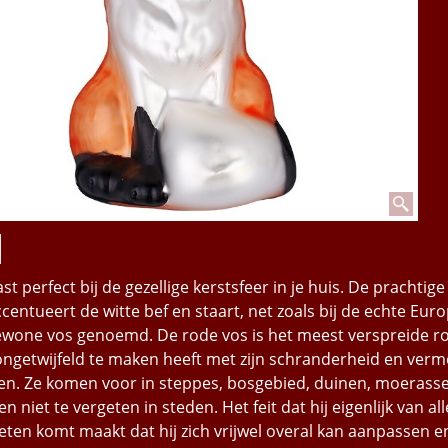
t perfect bij de gezellige kerstsfeer in je huis. De prachtige
entueert de witte bef en staart, net zoals bij de echte Eur
ewone vos genoemd. De rode vos is het meest verspreide ro
ongetwijfeld te maken heeft met zijn schranderheid en ver
en. Ze komen voor in steppes, bosgebied, duinen, moerass
niet te vergeten in steden. Het feit dat hij eigenlijk van all
ten komt maakt dat hij zich vrijwel overal kan aanpassen e