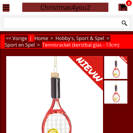
0
Christmas4you2
<< Vorige
|
Home
>
Hobby's, Sport & Spel
>
Sport en Spel
>
Tennisracket (kerstbal glas - 13cm)