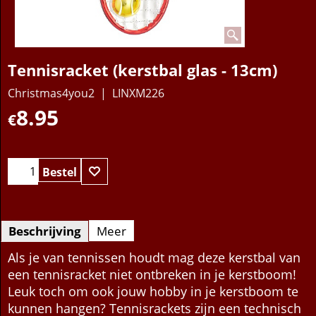
Tennisracket (kerstbal glas - 13cm)
Christmas4you2
LINXM226
8.95
€
Bestel
Beschrijving
Meer
Als je van tennissen houdt mag deze kerstbal van
een tennisracket niet ontbreken in je kerstboom!
Leuk toch om ook jouw hobby in je kerstboom te
kunnen hangen? Tennisrackets zijn een technisch