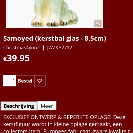
Samoyed (kerstbal glas - 8,5cm)
Christmas4you2
JWZKP2712
39.95
€
Bestel
Beschrijving
Meer
EXCLUSIEF ONTWERP & BEPERKTE OPLAGE! Deze
kerstfiguur wordt in kleine oplage gemaakt, een
collectors item! Europees fabricaat, zware kwaliteit