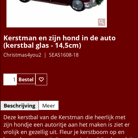
Kerstman en zijn hond in de auto
(kerstbal glas - 14,5cm)
Christmas4you2
SEAS1608-18
17.95
€
Bestel
Beschrijving
Meer
Deze kerstbal van de Kerstman die heerlijk met
zijn hondje een autoritje aan het maken is ziet er