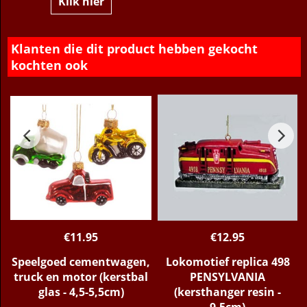
Klik hier
Klanten die dit product hebben gekocht
kochten ook
€
11.95
€
12.95
Speelgoed cementwagen,
Lokomotief replica 498
truck en motor (kerstbal
PENSYLVANIA
glas - 4,5-5,5cm)
(kersthanger resin -
9,5cm)