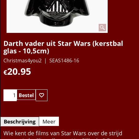
Darth vader uit Star Wars (kerstbal
glas - 10,5cm)
Christmas4you2
SEAS1486-16
20.95
€
Bestel
Beschrijving
Meer
Wie kent de films van Star Wars over de strijd