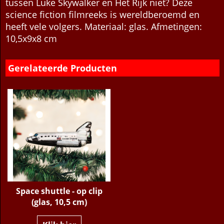
tussen Luke Skywalker en Het Rijk niet? Deze
science fiction filmreeks is wereldberoemd en
heeft vele volgers. Materiaal: glas. Afmetingen:
10,5x9x8 cm
Gerelateerde Producten
Space shuttle - op clip
(glas, 10,5 cm)