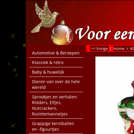
<< Vorige
|
Home
>
Kl
Automotive & Beroepen
Klassiek & retro
Baby & huwelijk
Dieren van over de hele
wereld
Sprookjes en verhalen:
Ridders, Elfjes,
Nutcrackers,
Ruimtemannetjes
Grappige kerstballen
en -figuurtjes