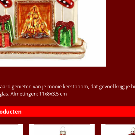
aard genieten van je mooie kerstboom, dat gevoel krijg je bi
 glas. Afmetingen: 11x8x3,5 cm
roducten