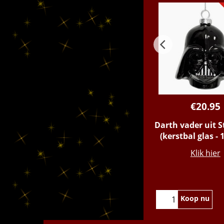
€
20.95
Darth vader uit S
(kerstbal glas -
Klik hier
Koop nu