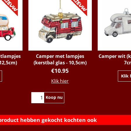
tlampjes
Camper met lampjes
Camper wit (ke
 12,5cm)
(kerstbal glas - 10,5cm)
7c
€
10.95
Klik hier
Klik 
Koop nu
 product hebben gekocht kochten ook