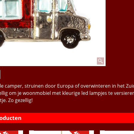
e camper, struinen door Europa of overwinteren in het Zui
zellig om je woonmobiel met kleurige led lampjes te versiere
je. Zo gezellig!
roducten