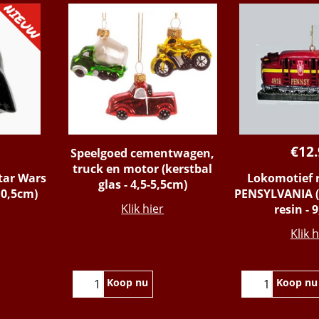
€
12
Speelgoed cementwagen,
truck en motor (kerstbal
tar Wars
Lokomotief r
glas - 4,5-5,5cm)
 10,5cm)
PENSYLVANIA (
Klik hier
resin - 
Klik h
Koop nu
Koop nu