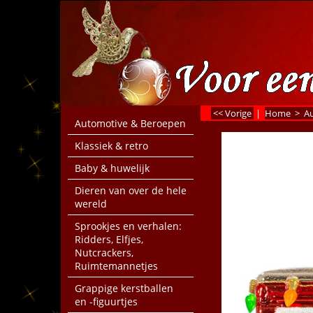
<< Vorige
|
Home
>
A
Automotive & Beroepen
Klassiek & retro
Baby & huwelijk
Dieren van over de hele
wereld
Sprookjes en verhalen:
Ridders, Elfjes,
Nutcrackers,
Ruimtemannetjes
Grappige kerstballen
en -figuurtjes