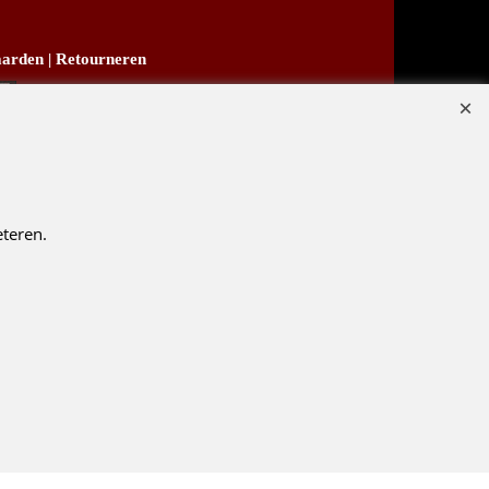
arden
|
Retourneren
B03
teren.