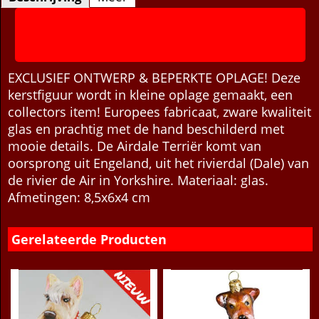
Beschrijving
Meer
EXCLUSIEF ONTWERP & BEPERKTE OPLAGE! Deze
kerstfiguur wordt in kleine oplage gemaakt, een
collectors item! Europees fabricaat, zware kwaliteit
glas en prachtig met de hand beschilderd met
mooie details. De Airdale Terriër komt van
oorsprong uit Engeland, uit het rivierdal (Dale) van
de rivier de Air in Yorkshire. Materiaal: glas.
Afmetingen: 8,5x6x4 cm
Gerelateerde Producten