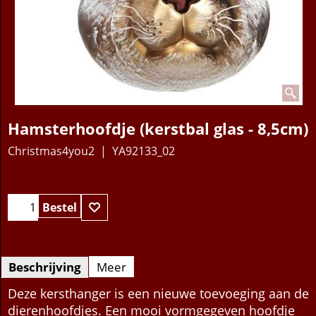
Hamsterhoofdje (kerstbal glas - 8,5cm)
Christmas4you2
YA92133_02
Bestel
Beschrijving
Meer
Deze kersthanger is een nieuwe toevoeging aan de
dierenhoofdjes. Een mooi vormgegeven hoofdje