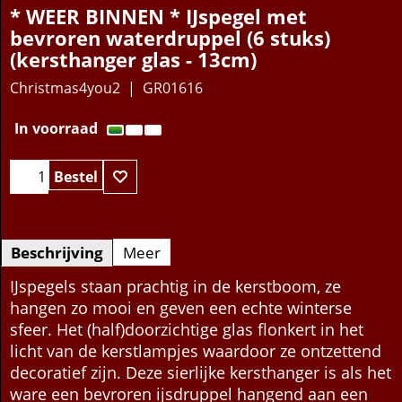
* WEER BINNEN * IJspegel met
bevroren waterdruppel (6 stuks)
(kersthanger glas - 13cm)
Christmas4you2
GR01616
15.95
€
In voorraad
Bestel
Beschrijving
Meer
IJspegels staan prachtig in de kerstboom, ze
hangen zo mooi en geven een echte winterse
sfeer. Het (half)doorzichtige glas flonkert in het
licht van de kerstlampjes waardoor ze ontzettend
decoratief zijn. Deze sierlijke kersthanger is als het