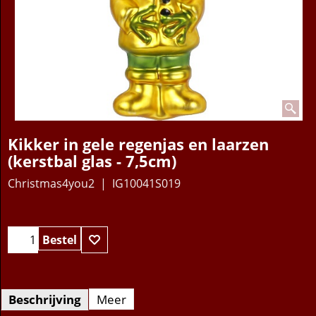
Kikker in gele regenjas en laarzen
(kerstbal glas - 7,5cm)
Christmas4you2
IG10041S019
Bestel
Beschrijving
Meer