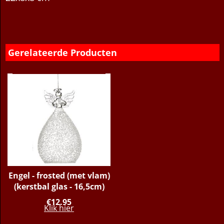
Gerelateerde Producten
Engel - frosted (met vlam)
(kerstbal glas - 16,5cm)
€
12.95
Klik hier