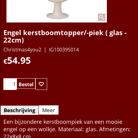
Engel kerstboomtopper/-piek ( glas -
22cm)
Christmas4you2
IG10039S014
54.95
€
Bestel
Beschrijving
Meer
Een bijzondere kerstboompiek van een mooie
engel op een wolkje. Materiaal: glas. Afmetingen:
22x8x8 cm