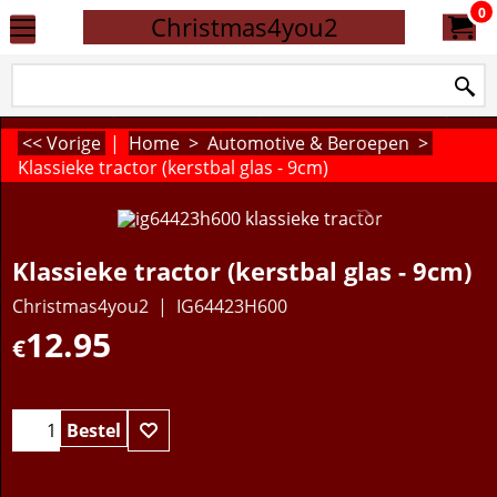
0
Christmas4you2
<< Vorige
|
Home
>
Automotive & Beroepen
>
Klassieke tractor (kerstbal glas - 9cm)
Klassieke tractor (kerstbal glas - 9cm)
Christmas4you2
IG64423H600
12.95
€
Bestel