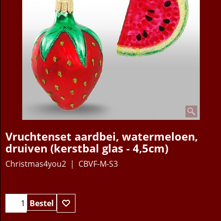
Vruchtenset aardbei, watermeloen,
druiven (kerstbal glas - 4,5cm)
Christmas4you2
CBVF-M-S3
Bestel