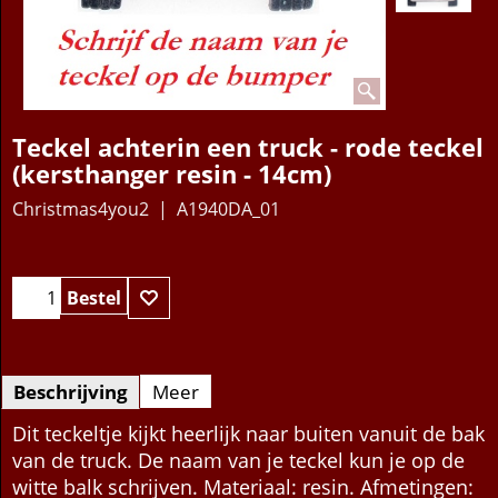
Teckel achterin een truck - rode teckel
(kersthanger resin - 14cm)
Christmas4you2
A1940DA_01
12.95
€
Bestel
Beschrijving
Meer
Dit teckeltje kijkt heerlijk naar buiten vanuit de bak
van de truck. De naam van je teckel kun je op de