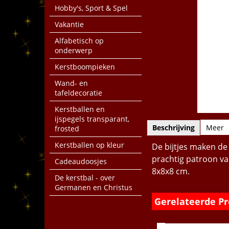
Hobby's, Sport & Spel
Vakantie
Alfabetisch op
onderwerp
Kerstboompieken
Wand- en
tafeldecoratie
Kerstballen en
ijspegels transparant,
Beschrijving
Meer
frosted
Kerstballen op kleur
De bijtjes maken de
prachtig patroon va
Cadeaudoosjes
8x8x8 cm.
De kerstbal - over
Germanen en Christus
Gerelateerde P