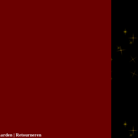
arden
|
Retourneren