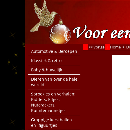
<< Vorige
|
Home
>
Di
Automotive & Beroepen
Klassiek & retro
Baby & huwelijk
Dieren van over de hele
wereld
Sprookjes en verhalen:
Ridders, Elfjes,
Nutcrackers,
Ruimtemannetjes
Grappige kerstballen
en -figuurtjes