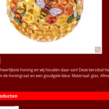
 heerlijkste honing en wij houden daar van! Deze kerstbal he
n de honingraat en een goudgele kleur Materiaal: glas. Afm
roducten