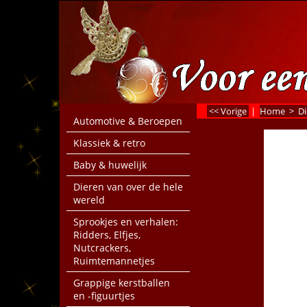
<< Vorige
|
Home
>
Di
Automotive & Beroepen
Klassiek & retro
Baby & huwelijk
Dieren van over de hele
wereld
Sprookjes en verhalen:
Ridders, Elfjes,
Nutcrackers,
Ruimtemannetjes
Grappige kerstballen
en -figuurtjes