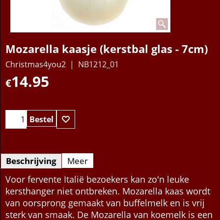
Mozarella kaasje (kerstbal glas - 7cm)
Christmas4you2
NB1212_01
14.95
€
Bestel
Beschrijving
Meer
Voor fervente Italië bezoekers kan zo'n leuke
kersthanger niet ontbreken. Mozarella kaas wordt
van oorsprong gemaakt van buffelmelk en is vrij
sterk van smaak. De Mozarella van koemelk is een