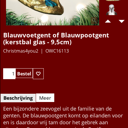
Blauwvoetgent of Blauwpootgent
(kerstbal glas - 9,5cm)
Christmas4you2
OWC16113
14.95
€
Bestel
Beschrijving
Meer
Een bijzondere zeevogel uit de familie van de
genten. De blauwpootgent komt op eilanden voor